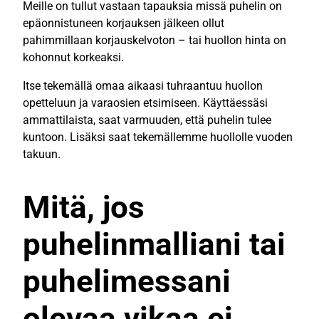
Meille on tullut vastaan tapauksia missä puhelin on
epäonnistuneen korjauksen jälkeen ollut
pahimmillaan korjauskelvoton – tai huollon hinta on
kohonnut korkeaksi.
Itse tekemällä omaa aikaasi tuhraantuu huollon
opetteluun ja varaosien etsimiseen. Käyttäessäsi
ammattilaista, saat varmuuden, että puhelin tulee
kuntoon. Lisäksi saat tekemällemme huollolle vuoden
takuun.
Mitä, jos
puhelinmalliani tai
puhelimessani
olevaa vikaa ei