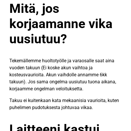
Mitä, jos
korjaamanne vika
uusiutuu?
Tekemällemme huoltotyölle ja varaosalle saat aina
vuoden takuun (Ei koske akun vaihtoa ja
kosteusvaurioita. Akun vaihdolle annamme 6kk
takuun). Jos sama ongelma uusiutuu tuona aikana,
korjaamme ongelman veloituksetta.
Takuu ei kuitenkaan kata mekaanisia vaurioita, kuten
puhelimen pudotuksesta johtuvaa vikaa.
Laitteeni kastui,