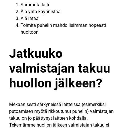
Sammuta laite
Älä yritä käynnistää
Älä lataa
Toimita puhelin mahdollisimman nopeasti
huoltoon
Jatkuuko
valmistajan takuu
huollon jälkeen?
Mekaanisesti särkyneissä laitteissa (esimerkiksi
putoamisen myötä rikkoutunut puhelin) valmistajan
takuu on jo päättynyt laitteen kohdalla.
Tekemämme huollon jälkeen valmistajan takuu ei