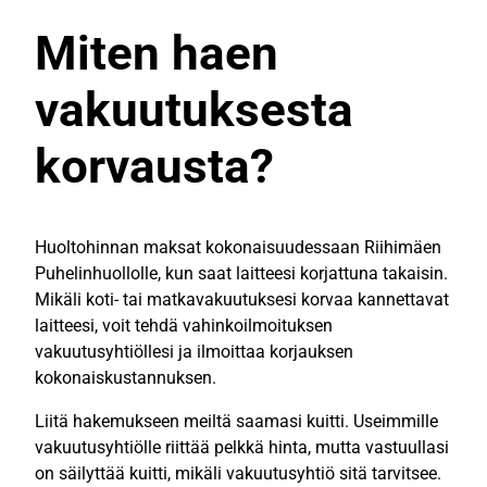
Miten haen
vakuutuksesta
korvausta?
Huoltohinnan maksat kokonaisuudessaan Riihimäen
Puhelinhuollolle, kun saat laitteesi korjattuna takaisin.
Mikäli koti- tai matkavakuutuksesi korvaa kannettavat
laitteesi, voit tehdä vahinkoilmoituksen
vakuutusyhtiöllesi ja ilmoittaa korjauksen
kokonaiskustannuksen.
Liitä hakemukseen meiltä saamasi kuitti. Useimmille
vakuutusyhtiölle riittää pelkkä hinta, mutta vastuullasi
on säilyttää kuitti, mikäli vakuutusyhtiö sitä tarvitsee.