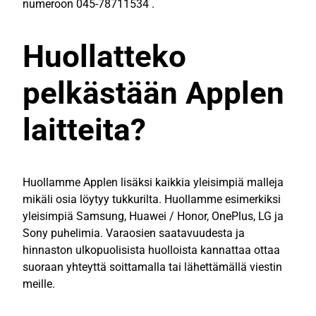
numeroon 045-78711534 .
Huollatteko
pelkästään Applen
laitteita?
Huollamme Applen lisäksi kaikkia yleisimpiä malleja
mikäli osia löytyy tukkurilta. Huollamme esimerkiksi
yleisimpiä Samsung, Huawei / Honor, OnePlus, LG ja
Sony puhelimia. Varaosien saatavuudesta ja
hinnaston ulkopuolisista huolloista kannattaa ottaa
suoraan yhteyttä soittamalla tai lähettämällä viestin
meille.