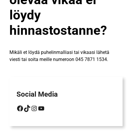
löydy
hinnastostanne?
Mikäli et löydä puhelinmalliasi tai vikaasi lähetä
viesti tai soita meille numeroon 045 7871 1534.
Social Media
Facebook
TikTok
Instagram
YouTube