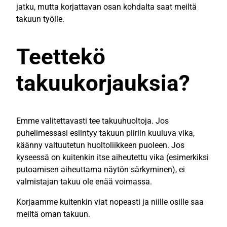
jatku, mutta korjattavan osan kohdalta saat meiltä
takuun työlle.
Teettekö
takuukorjauksia?
Emme valitettavasti tee takuuhuoltoja. Jos
puhelimessasi esiintyy takuun piiriin kuuluva vika,
käänny valtuutetun huoltoliikkeen puoleen. Jos
kyseessä on kuitenkin itse aiheutettu vika (esimerkiksi
putoamisen aiheuttama näytön särkyminen), ei
valmistajan takuu ole enää voimassa.
Korjaamme kuitenkin viat nopeasti ja niille osille saa
meiltä oman takuun.