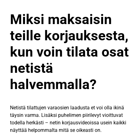
Miksi maksaisin
teille korjauksesta,
kun voin tilata osat
netistä
halvemmalla?
Netistä tilattujen varaosien laadusta et voi olla ikinä
täysin varma. Lisäksi puhelimen piirilevyt vioittuvat
todella herkästi – netin korjausvideoissa usein kaikki
näyttää helpommalta mitä se oikeasti on.