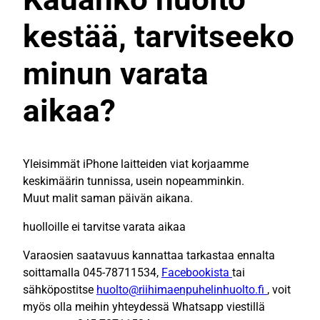
kestää, tarvitseeko
minun varata
aikaa?
Yleisimmät iPhone laitteiden viat korjaamme
keskimäärin tunnissa, usein nopeamminkin.
Muut malit saman päivän aikana.
huolloille ei tarvitse varata aikaa
Varaosien saatavuus kannattaa tarkastaa ennalta
soittamalla 045-78711534,
Facebookista
tai
sähköpostitse
huolto@riihimaenpuhelinhuolto.fi
, voit
myös olla meihin yhteydessä Whatsapp viestillä