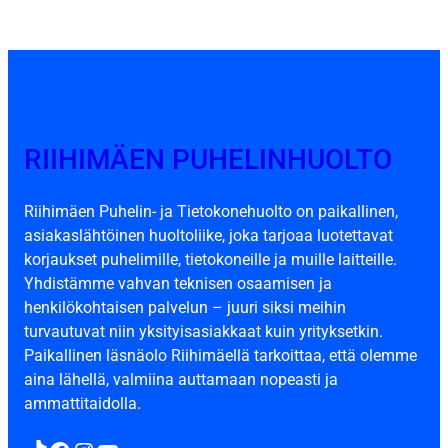
RIIHIMÄEN PUHELINHUOLTO
Riihimäen Puhelin- ja Tietokonehuolto on paikallinen,
asiakaslähtöinen huoltoliike, joka tarjoaa luotettavat
korjaukset puhelimille, tietokoneille ja muille laitteille.
Yhdistämme vahvan teknisen osaamisen ja
henkilökohtaisen palvelun – juuri siksi meihin
turvautuvat niin yksityisasiakkaat kuin yrityksetkin.
Paikallinen läsnäolo Riihimäellä tarkoittaa, että olemme
aina lähellä, valmiina auttamaan nopeasti ja
ammattitaidolla.