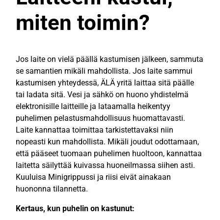
miten toimin?
Jos laite on vielä päällä kastumisen jälkeen, sammuta
se samantien mikäli mahdollista. Jos laite sammui
kastumisen yhteydessä, ÄLÄ yritä laittaa sitä päälle
tai ladata sitä. Vesi ja sähkö on huono yhdistelmä
elektronisille laitteille ja lataamalla heikentyy
puhelimen pelastusmahdollisuus huomattavasti.
Laite kannattaa toimittaa tarkistettavaksi niin
nopeasti kun mahdollista. Mikäli joudut odottamaan,
että pääseet tuomaan puhelimen huoltoon, kannattaa
laitetta säilyttää kuivassa huoneilmassa siihen asti.
Kuuluisa Minigrippussi ja riisi eivät ainakaan
huononna tilannetta.
Kertaus, kun puhelin on kastunut: